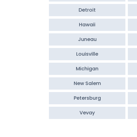
Detroit
Hawaii
Juneau
Louisville
Michigan
New Salem
Petersburg
Vevay