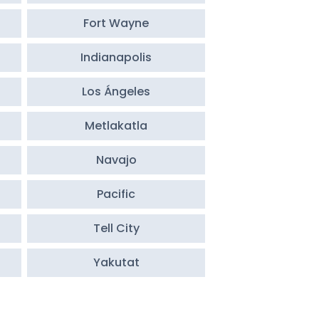
Fort Wayne
Indianapolis
Los Ángeles
Metlakatla
Navajo
Pacific
Tell City
Yakutat