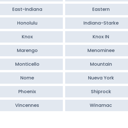
East-Indiana
Eastern
Honolulu
Indiana-Starke
Knox
Knox IN
Marengo
Menominee
Monticello
Mountain
Nome
Nueva York
Phoenix
Shiprock
Vincennes
Winamac