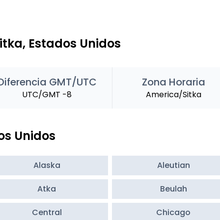
Sitka, Estados Unidos
Diferencia GMT/UTC
Zona Horaria
UTC/GMT -8
America/Sitka
os Unidos
Alaska
Aleutian
Atka
Beulah
Central
Chicago